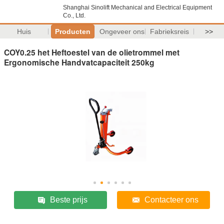
Shanghai Sinolift Mechanical and Electrical Equipment
Co., Ltd.
Huis
Producten
Ongeveer ons
Fabrieksreis
>>
COY0.25 het Heftoestel van de olietrommel met
Ergonomische Handvatcapaciteit 250kg
Beste prijs
Contacteer ons