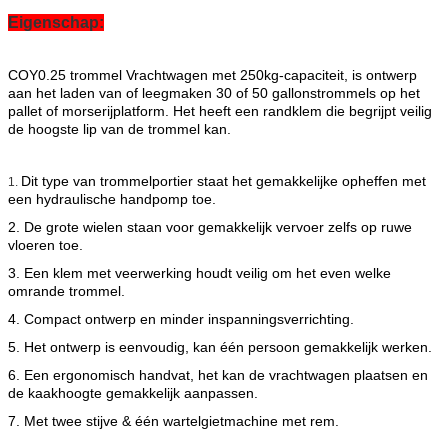
Eigenschap:
COY0.25 trommel Vrachtwagen met 250kg-capaciteit, is ontwerp
aan het laden van of leegmaken 30 of 50 gallonstrommels op het
pallet of morserijplatform. Het heeft een randklem die begrijpt veilig
de hoogste lip van de trommel kan.
Dit type van trommelportier staat het gemakkelijke opheffen met
1.
een hydraulische handpomp toe.
2. De grote wielen staan voor gemakkelijk vervoer zelfs op ruwe
vloeren toe.
3. Een klem met veerwerking houdt veilig om het even welke
omrande trommel.
4.
Compact ontwerp en minder inspanningsverrichting.
5.
Het ontwerp is eenvoudig, kan één persoon gemakkelijk werken.
6. Een ergonomisch handvat, het kan de vrachtwagen plaatsen en
de kaakhoogte gemakkelijk aanpassen.
7. Met twee stijve & één wartelgietmachine met rem.