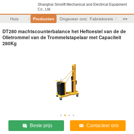
Shanghai Sinolift Mechanical and Electrical Equipment
Co., Ltd.
Huis
Producten
Ongeveer ons
Fabrieksreis
>>
DT280 machtscounterbalance het Heftoestel van de de
Olietrommel van de Trommelstapelaar met Capaciteit
280Kg
Beste prijs
Contacteer ons