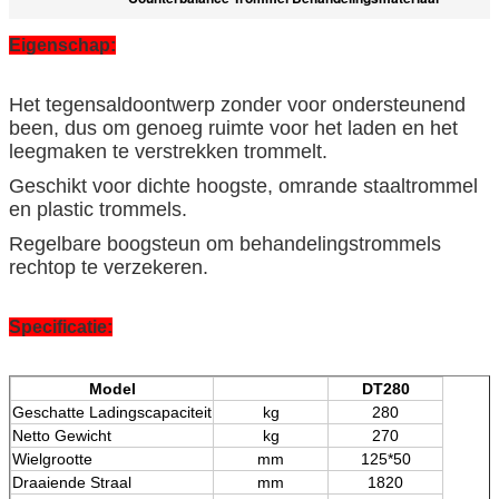
Eigenschap:
Het tegensaldoontwerp zonder voor ondersteunend
been, dus om genoeg ruimte voor het laden en het
leegmaken te verstrekken trommelt.
Geschikt voor dichte hoogste, omrande staaltrommel
en plastic trommels.
Regelbare boogsteun om behandelingstrommels
rechtop te verzekeren.
Specificatie:
Model
DT280
Geschatte Ladingscapaciteit
kg
280
Netto Gewicht
kg
270
Wielgrootte
mm
125*50
Draaiende Straal
mm
1820