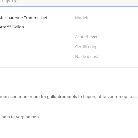
rijving
sbesparende Trommel het
Model:
tte 55 Gallon
Achterbever:
Certificering:
Na de dienst:
nomische manier om 55 gallontrommels te tippen, af te voeren op te sl
aats te verplaatsen.