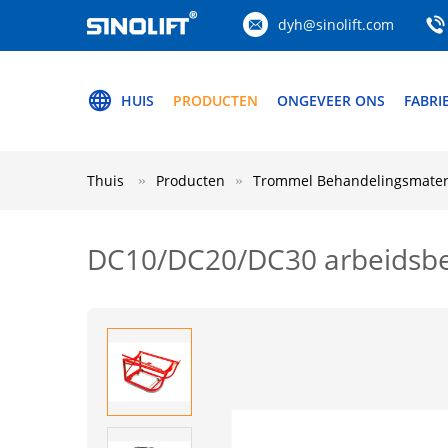
dyh@sinolift.com
HUIS
PRODUCTEN
ONGEVEER ONS
FABRI
Thuis
Producten
Trommel Behandelingsmater
DC10/DC20/DC30 arbeidsbe