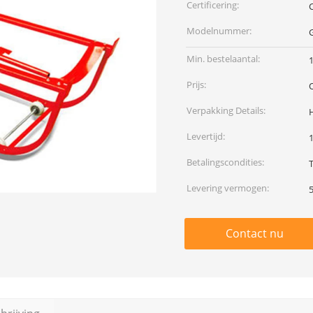
Certificering:
Modelnummer:
Min. bestelaantal:
1
Prijs:
Verpakking Details:
Levertijd:
Betalingscondities:
T
Levering vermogen:
Contact nu