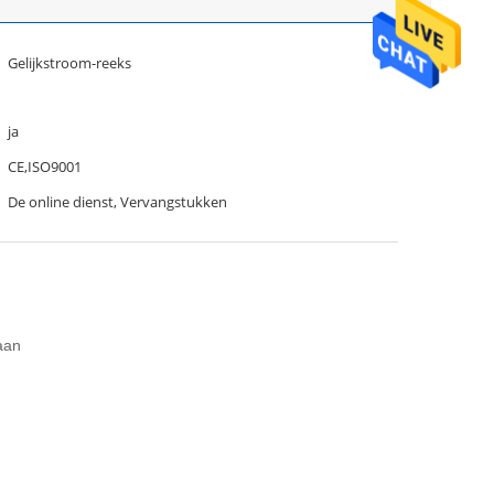
Gelijkstroom-reeks
ja
CE,ISO9001
De online dienst, Vervangstukken
aan