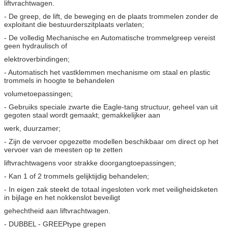
liftvrachtwagen.
- De greep, de lift, de beweging en de plaats trommelen zonder de
exploitant die bestuurderszitplaats verlaten;
- De volledig Mechanische en Automatische trommelgreep vereist
geen hydraulisch of
elektroverbindingen;
- Automatisch het vastklemmen mechanisme om staal en plastic
trommels in hoogte te behandelen
volumetoepassingen;
- Gebruiks speciale zwarte die Eagle-tang structuur, geheel van uit
gegoten staal wordt gemaakt; gemakkelijker aan
werk, duurzamer;
- Zijn de vervoer opgezette modellen beschikbaar om direct op het
vervoer van de meesten op te zetten
liftvrachtwagens voor strakke doorgangtoepassingen;
- Kan 1 of 2 trommels gelijktijdig behandelen;
- In eigen zak steekt de totaal ingesloten vork met veiligheidsketen
in bijlage en het nokkenslot beveiligt
gehechtheid aan liftvrachtwagen.
- DUBBEL - GREEPtype grepen