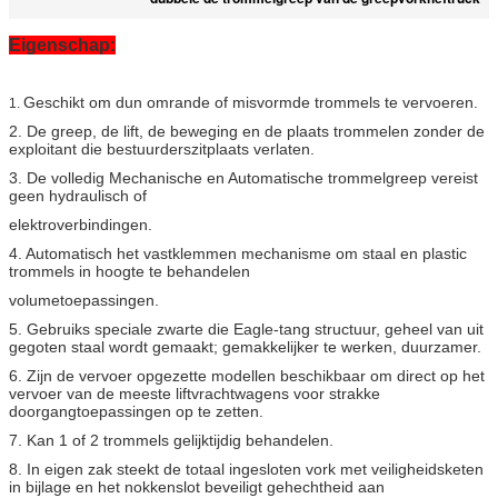
Eigenschap:
Geschikt om dun omrande of misvormde trommels te vervoeren.
1.
2. De greep, de lift, de beweging en de plaats trommelen zonder de
exploitant die bestuurderszitplaats verlaten.
3. De volledig Mechanische en Automatische trommelgreep vereist
geen hydraulisch of
elektroverbindingen.
4. Automatisch het vastklemmen mechanisme om staal en plastic
trommels in hoogte te behandelen
volumetoepassingen.
5. Gebruiks speciale zwarte die Eagle-tang structuur, geheel van uit
gegoten staal wordt gemaakt; gemakkelijker te werken, duurzamer.
6. Zijn de vervoer opgezette modellen beschikbaar om direct op het
vervoer van de meeste liftvrachtwagens voor strakke
doorgangtoepassingen op te zetten.
7. Kan 1 of 2 trommels gelijktijdig behandelen.
8. In eigen zak steekt de totaal ingesloten vork met veiligheidsketen
in bijlage en het nokkenslot beveiligt gehechtheid aan