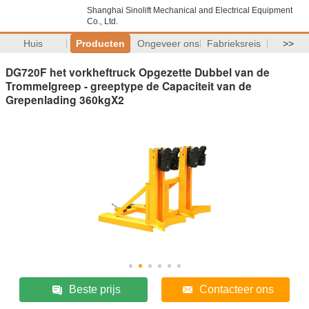
Shanghai Sinolift Mechanical and Electrical Equipment
Co., Ltd.
Huis
Producten
Ongeveer ons
Fabrieksreis
>>
DG720F het vorkheftruck Opgezette Dubbel van de
Trommelgreep - greeptype de Capaciteit van de
Grepenlading 360kgX2
Beste prijs
Contacteer ons