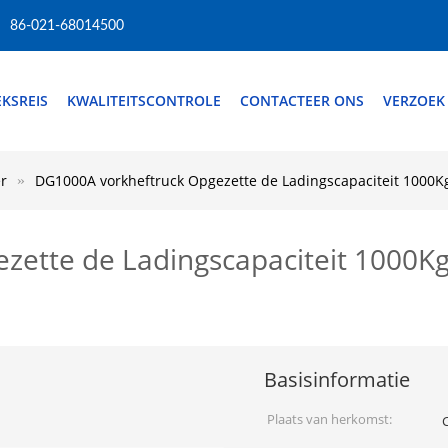
86-021-68014500
EKSREIS
KWALITEITSCONTROLE
CONTACTEER ONS
VERZOEK
r
DG1000A vorkheftruck Opgezette de Ladingscapaciteit 1000
zette de Ladingscapaciteit 1000Kg
Basisinformatie
Plaats van herkomst: