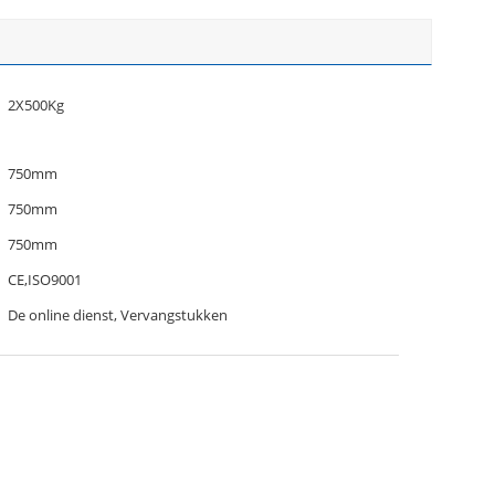
2X500Kg
750mm
750mm
750mm
CE,ISO9001
De online dienst, Vervangstukken