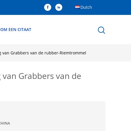
Dutch
 OM EEN CITAAT
Kg van Grabbers van de rubber-Riemtrommel
 van Grabbers van de
CHINA