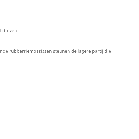
 drijven.
nde rubberriembasissen steunen de lagere partij die