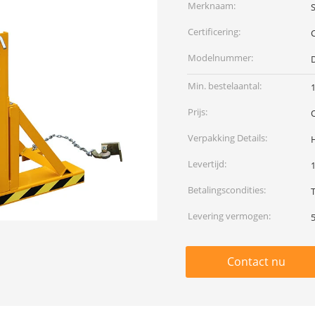
Merknaam:
S
Certificering:
Modelnummer:
Min. bestelaantal:
1
Prijs:
Verpakking Details:
Levertijd:
Betalingscondities:
Levering vermogen:
Contact nu