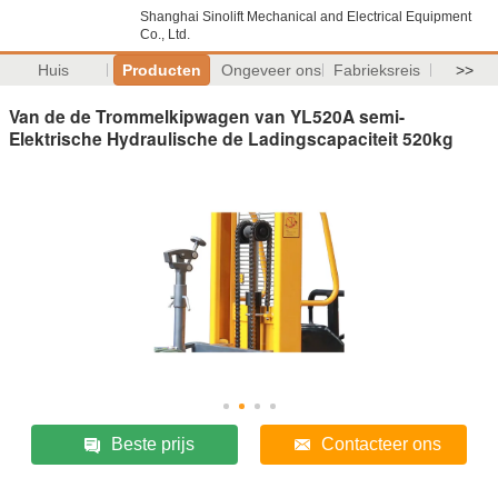
Shanghai Sinolift Mechanical and Electrical Equipment
Co., Ltd.
Huis
Producten
Ongeveer ons
Fabrieksreis
>>
Van de de Trommelkipwagen van YL520A semi-
Elektrische Hydraulische de Ladingscapaciteit 520kg
Beste prijs
Contacteer ons