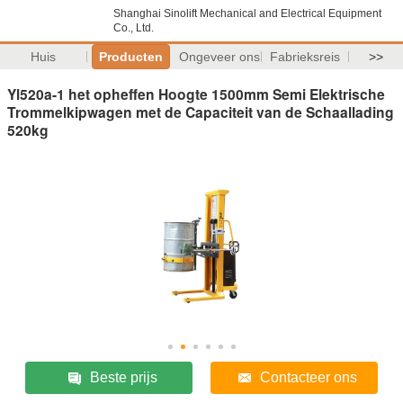
Shanghai Sinolift Mechanical and Electrical Equipment
Co., Ltd.
Huis
Producten
Ongeveer ons
Fabrieksreis
>>
Yl520a-1 het opheffen Hoogte 1500mm Semi Elektrische
Trommelkipwagen met de Capaciteit van de Schaallading
520kg
Beste prijs
Contacteer ons