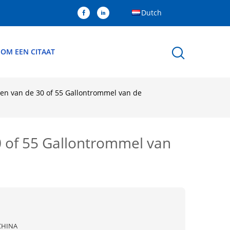
Dutch
 OM EEN CITAAT
een van de 30 of 55 Gallontrommel van de
0 of 55 Gallontrommel van
CHINA