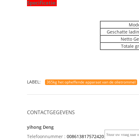
Specificatie:
Mod
Geschatte ladin
Netto Ge
Totale g
LABEL:
365kg het opheffende apparaat van de olietrommel
CONTACTGEGEVENS
yihong Deng
Telefoonnummer :
008613817572420