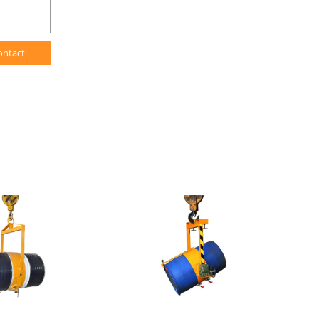
ontact