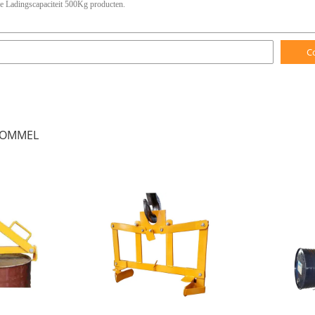
C
ROMMEL