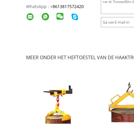
WhatsApp :
+
8613817572420
MEER ONDER HET HEFTOESTEL VAN DE HAAKT