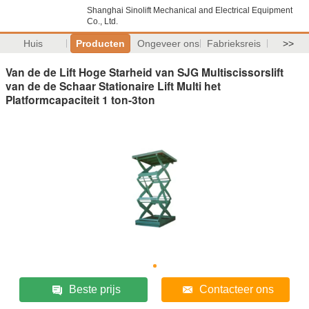
Shanghai Sinolift Mechanical and Electrical Equipment
Co., Ltd.
Huis
Producten
Ongeveer ons
Fabrieksreis
>>
Van de de Lift Hoge Starheid van SJG Multiscissorslift
van de de Schaar Stationaire Lift Multi het
Platformcapaciteit 1 ton-3ton
Beste prijs
Contacteer ons