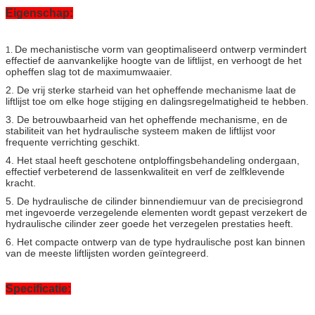
Eigenschap:
De mechanistische vorm van geoptimaliseerd ontwerp vermindert
1.
effectief de aanvankelijke hoogte van de liftlijst, en verhoogt de het
opheffen slag tot de maximumwaaier.
2. De vrij sterke starheid van het opheffende mechanisme laat de
liftlijst toe om elke hoge stijging en dalingsregelmatigheid te hebben.
3. De betrouwbaarheid van het opheffende mechanisme, en de
stabiliteit van het hydraulische systeem maken de liftlijst voor
frequente verrichting geschikt.
4. Het staal heeft geschotene ontploffingsbehandeling ondergaan,
effectief verbeterend de lassenkwaliteit en verf de zelfklevende
kracht.
5. De hydraulische de cilinder binnendiemuur van de precisiegrond
met ingevoerde verzegelende elementen wordt gepast verzekert de
hydraulische cilinder zeer goede het verzegelen prestaties heeft.
6. Het compacte ontwerp van de type hydraulische post kan binnen
van de meeste liftlijsten worden geïntegreerd.
Specificatie: