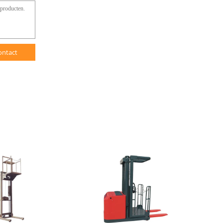
ontact