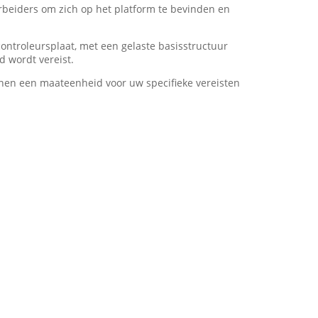
rbeiders om zich op het platform te bevinden en
ontroleursplaat, met een gelaste basisstructuur
 wordt vereist.
nen een maateenheid voor uw specifieke vereisten