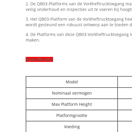
2. De QB03-Platforms van de Vorkheftrucktoegang mak
veilig onderhoud en inspecties uit te voeren bij hoogt
3. Het QB03-Platform van de Vorkheftrucktoegang heef
wordt gesteund een robuust ontwerp aan te bieden da
4. De Platforms van deze QB03-Vorkheftrucktoegang 
maken.
Specificatie:
Model
Nominaal vermogen
Max Platform Height
Platformgrootte
Voeding