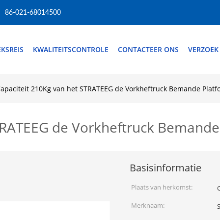
86-021-68014500
EKSREIS
KWALITEITSCONTROLE
CONTACTEER ONS
VERZOEK
apaciteit 210Kg van het STRATEEG de Vorkheftruck Bemande Platf
STRATEEG de Vorkheftruck Bemande
Basisinformatie
Plaats van herkomst:
Merknaam:
S