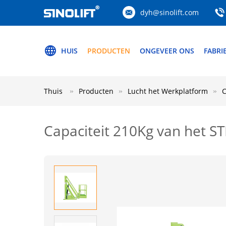
dyh@sinolift.com
HUIS
PRODUCTEN
ONGEVEER ONS
FABRI
Thuis
Producten
Lucht het Werkplatform
C
Capaciteit 210Kg van het 