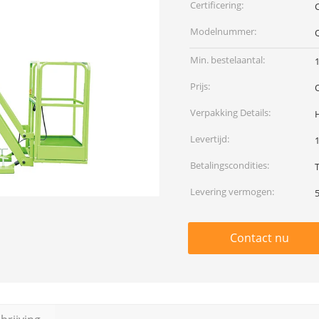
Certificering:
Modelnummer:
Min. bestelaantal:
Prijs:
Verpakking Details:
Levertijd:
Betalingscondities:
Levering vermogen:
Contact nu