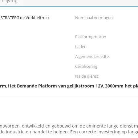
rijving
t STRATEEG de Vorkheftruck
Nominaal vermogen:
Platformgrootte:
Lader:
Algemene breedte:
Certificering:
Na de dienst:
orm
Het Bemande Platform van gelijkstroom 12V
3000mm het pl
,
,
ontworpen, ontwikkeld en gebouwd om de eminente lange dienst m
 industrie en handel te helpen. Een correcte investering op lange