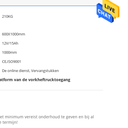
210KG
600X1000mm
12V/15Ah
1000mm
CE,ISO9001
De online dienst, Vervangstukken
atform van de vorkheftrucktoegang
et minimum vereist onderhoud te geven en bij al
 termijn!