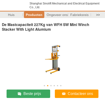
Shanghai Sinolift Mechanical and Electrical Equipment
Co., Ltd.
Huis
Producten
Ongeveer ons
Fabrieksreis
>>
De Mastcapaciteit 227Kg van WFH SW Mini Winch
Stacker With Light Alumium
Beste prijs
Contacteer ons