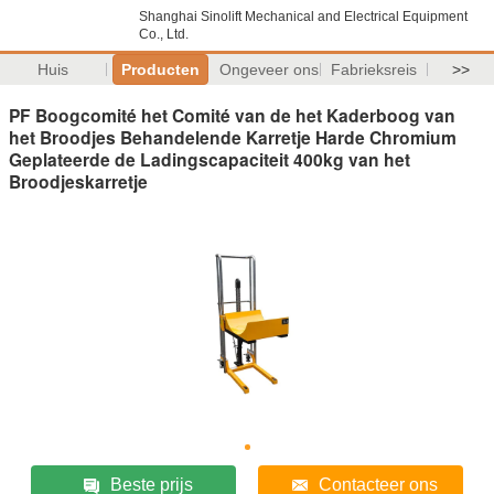
Shanghai Sinolift Mechanical and Electrical Equipment
Co., Ltd.
Huis
Producten
Ongeveer ons
Fabrieksreis
>>
PF Boogcomité het Comité van de het Kaderboog van
het Broodjes Behandelende Karretje Harde Chromium
Geplateerde de Ladingscapaciteit 400kg van het
Broodjeskarretje
Beste prijs
Contacteer ons