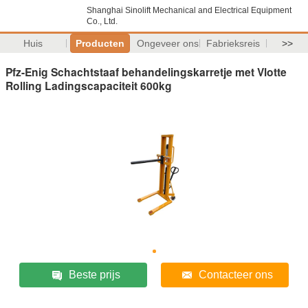
Shanghai Sinolift Mechanical and Electrical Equipment
Co., Ltd.
Huis
Producten
Ongeveer ons
Fabrieksreis
>>
Pfz-Enig Schachtstaaf behandelingskarretje met Vlotte
Rolling Ladingscapaciteit 600kg
Beste prijs
Contacteer ons