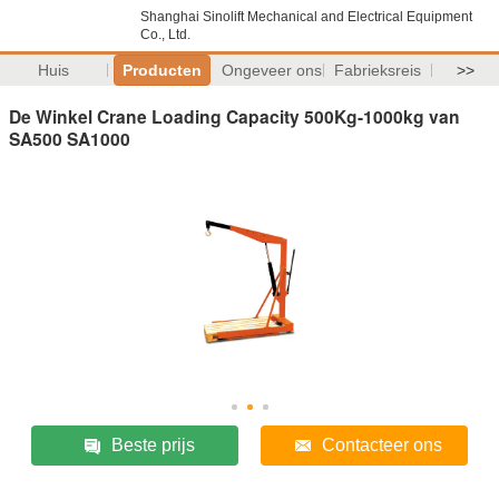
Shanghai Sinolift Mechanical and Electrical Equipment
Co., Ltd.
Huis
Producten
Ongeveer ons
Fabrieksreis
>>
De Winkel Crane Loading Capacity 500Kg-1000kg van
SA500 SA1000
Beste prijs
Contacteer ons