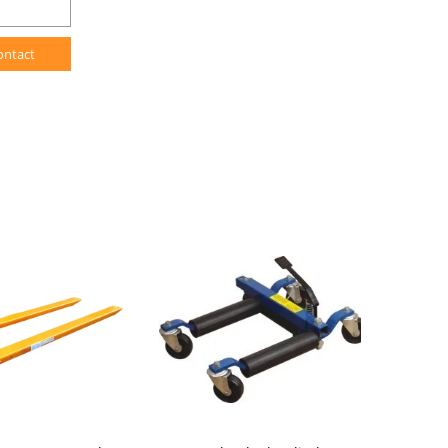
ontact