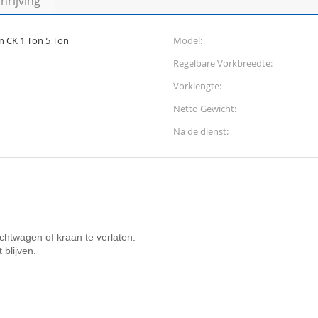
rijving
n CK 1 Ton 5 Ton
Model:
Regelbare Vorkbreedte:
Vorklengte:
Netto Gewicht:
Na de dienst:
chtwagen of kraan te verlaten.
blijven.