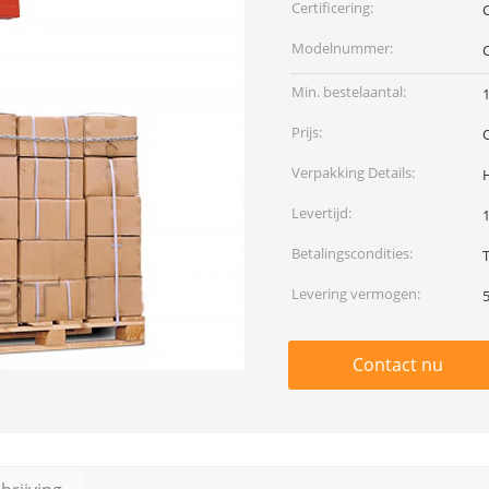
Certificering:
Modelnummer:
Min. bestelaantal:
1
Prijs:
Verpakking Details:
Levertijd:
Betalingscondities:
Levering vermogen:
Contact nu