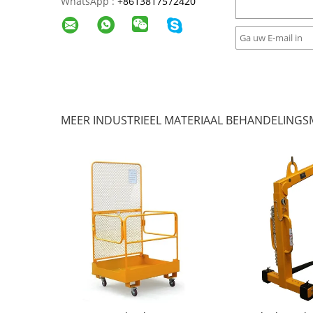
WhatsApp :
+
8613817572420
MEER INDUSTRIEEL MATERIAAL BEHANDELINGS