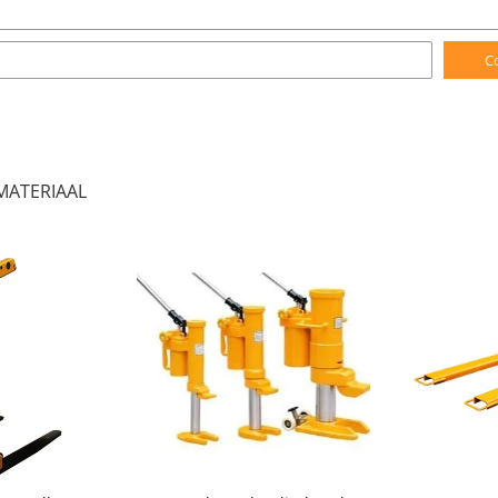
C
MATERIAAL