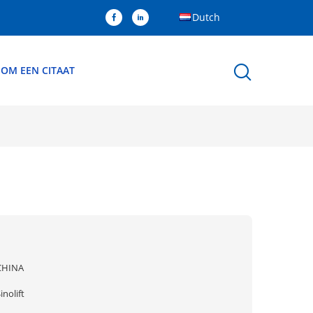
Dutch
 OM EEN CITAAT
CHINA
inolift