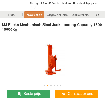
Shanghai Sinolift Mechanical and Electrical Equipment
Co., Ltd.
Huis
Producten
Ongeveer ons
Fabrieksreis
>>
MJ Reeks Mechanisch Staal Jack Loading Capacity 1500-
10000Kg
Beste prijs
Contacteer ons