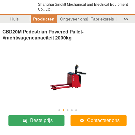
Shanghai Sinolift Mechanical and Electrical Equipment
Co., Ltd.
Huis
Producten
Ongeveer ons
Fabrieksreis
>>
CBD20M Pedestrian Powered Pallet-
Vrachtwagencapaciteit 2000kg
Beste prijs
Contacteer ons