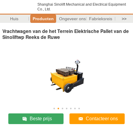
Shanghai Sinolift Mechanical and Electrical Equipment
Co., Ltd.
Huis
Producten
Ongeveer ons
Fabrieksreis
>>
Vrachtwagen van de het Terrein Elektrische Pallet van de
Sinoliftwp Reeks de Ruwe
Beste prijs
Contacteer ons