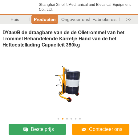
Shanghai Sinolift Mechanical and Electrical Equipment
Co., Ltd.
Huis
Producten
Ongeveer ons
Fabrieksreis
>>
DY350B de draagbare van de de Olietrommel van het
Trommel Behandelende Karretje Hand van de het
Heftoestellading Capaciteit 350kg
Beste prijs
Contacteer ons