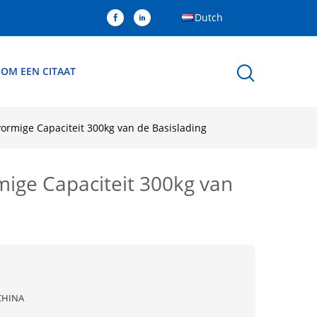
Dutch
 OM EEN CITAAT
ormige Capaciteit 300kg van de Basislading
ige Capaciteit 300kg van
CHINA