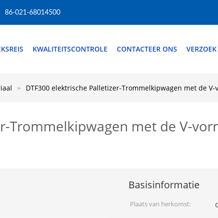
86-021-68014500
EKSREIS
KWALITEITSCONTROLE
CONTACTEER ONS
VERZOEK
iaal
DTF300 elektrische Palletizer-Trommelkipwagen met de V-v
zer-Trommelkipwagen met de V-vorm
Basisinformatie
Plaats van herkomst: