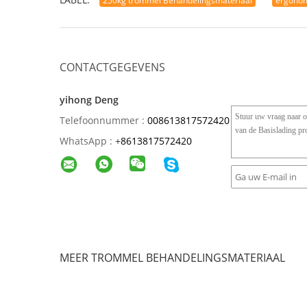
250kg trommel Behandelingsmateriaal
ergonom
CONTACTGEGEVENS
yihong Deng
Telefoonnummer :
008613817572420
WhatsApp :
+
8613817572420
MEER TROMMEL BEHANDELINGSMATERIAAL