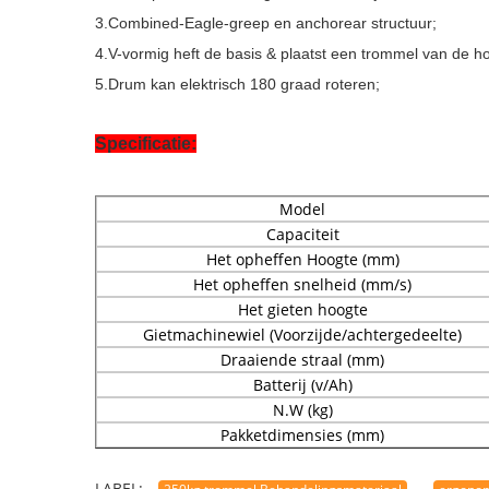
3.Combined-Eagle-greep en anchorear structuur;
4.V-vormig heft de basis & plaatst een trommel van de h
5.Drum kan elektrisch 180 graad roteren;
Specificatie:
Model
Capaciteit
Het opheffen Hoogte (mm)
Het opheffen snelheid (mm/s)
Het gieten hoogte
Gietmachinewiel (Voorzijde/achtergedeelte)
Draaiende straal (mm)
Batterij (v/Ah)
N.W (kg)
Pakketdimensies (mm)
LABEL: