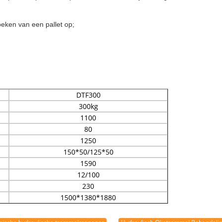
oeken van een pallet op;
DTF300
300kg
1100
80
1250
150*50/125*50
1590
12/100
230
1500*1380*1880